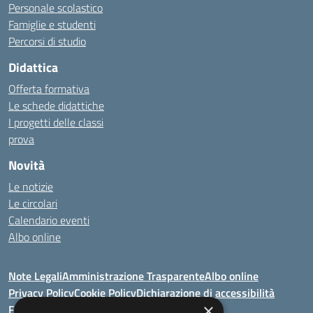
Personale scolastico
Famiglie e studenti
Percorsi di studio
Didattica
Offerta formativa
Le schede didattiche
I progetti delle classi
prova
Novità
Le notizie
Le circolari
Calendario eventi
Albo online
Note Legali
Amministrazione Trasparente
Albo online
Privacy Policy
Cookie Policy
Dichiarazione di accessibilità
×
Feedback