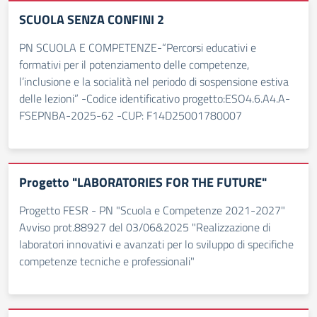
SCUOLA SENZA CONFINI 2
PN SCUOLA E COMPETENZE-“Percorsi educativi e
formativi per il potenziamento delle competenze,
l’inclusione e la socialità nel periodo di sospensione estiva
delle lezioni” -Codice identificativo progetto:ESO4.6.A4.A-
FSEPNBA-2025-62 -CUP: F14D25001780007
Progetto "LABORATORIES FOR THE FUTURE"
Progetto FESR - PN "Scuola e Competenze 2021-2027"
Avviso prot.88927 del 03/06&2025 "Realizzazione di
laboratori innovativi e avanzati per lo sviluppo di specifiche
competenze tecniche e professionali"