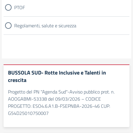
PTOF
Regolamenti, salute e sicurezza
BUSSOLA SUD- Rotte Inclusive e Talenti in
crescita
Progetto del PN "Agenda Sud"-Avviso pubblico prot. n.
AOOGABMI-53338 del 09/03/2026 – CODICE
PROGETTO: ESO4.6.A1.B-FSEPNBA-2026-46 CUP:
G54D25010750007