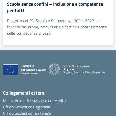
Scuola senza confini – Inclusione e competenze
per tutti
Progetto del PN Scuola e Competenze 2021-2027 per
favorire inclusione, innovazione didattica e potenziamento
delle competenze di base.
Istituto Omnicomprensivo
Stigliano
Stigliano, Accettura, Aliano, Gorgoglione
Collegamenti esterni
Ministero dell'Istruzione e del Merito
Ufficio Scolastico Regionale
Ufficio Scolastico Territoriale