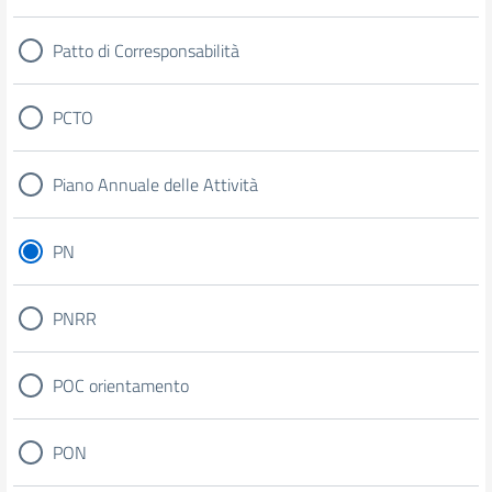
Patto di Corresponsabilità
PCTO
Piano Annuale delle Attività
PN
PNRR
POC orientamento
PON