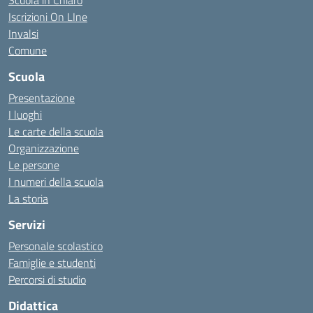
Scuola in Chiaro
Iscrizioni On LIne
Invalsi
Comune
Scuola
Presentazione
I luoghi
Le carte della scuola
Organizzazione
Le persone
I numeri della scuola
La storia
Servizi
Personale scolastico
Famiglie e studenti
Percorsi di studio
Didattica