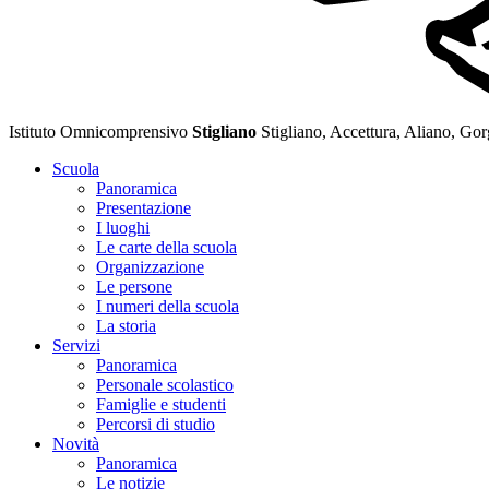
Istituto Omnicomprensivo
Stigliano
Stigliano, Accettura, Aliano, Go
Scuola
Panoramica
Presentazione
I luoghi
Le carte della scuola
Organizzazione
Le persone
I numeri della scuola
La storia
Servizi
Panoramica
Personale scolastico
Famiglie e studenti
Percorsi di studio
Novità
Panoramica
Le notizie