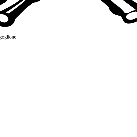
rgoglione