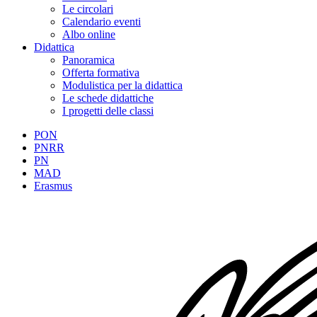
Le circolari
Calendario eventi
Albo online
Didattica
Panoramica
Offerta formativa
Modulistica per la didattica
Le schede didattiche
I progetti delle classi
PON
PNRR
PN
MAD
Erasmus