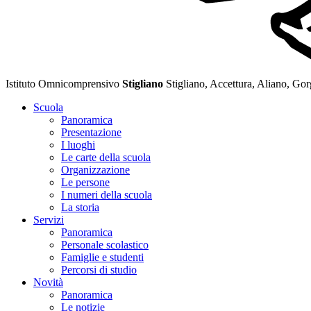
Istituto Omnicomprensivo
Stigliano
Stigliano, Accettura, Aliano, Go
Scuola
Panoramica
Presentazione
I luoghi
Le carte della scuola
Organizzazione
Le persone
I numeri della scuola
La storia
Servizi
Panoramica
Personale scolastico
Famiglie e studenti
Percorsi di studio
Novità
Panoramica
Le notizie