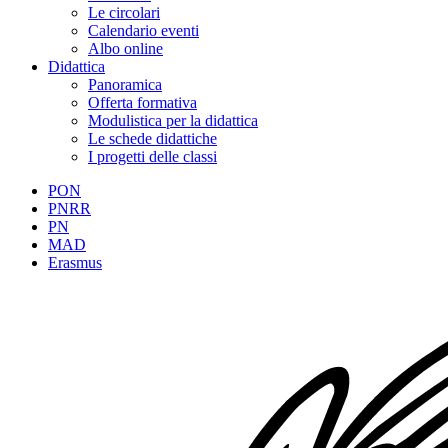
Le circolari
Calendario eventi
Albo online
Didattica
Panoramica
Offerta formativa
Modulistica per la didattica
Le schede didattiche
I progetti delle classi
PON
PNRR
PN
MAD
Erasmus