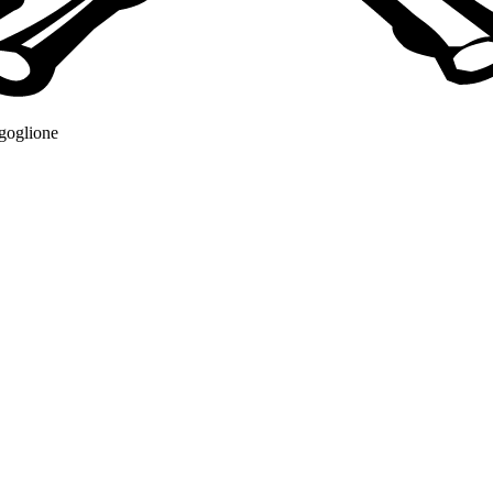
rgoglione