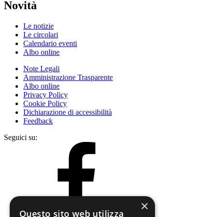
Novità
Le notizie
Le circolari
Calendario eventi
Albo online
Note Legali
Amministrazione Trasparente
Albo online
Privacy Policy
Cookie Policy
Dichiarazione di accessibilità
Feedback
Seguici su:
×
Questo sito web utilizza