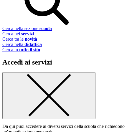
Cerca nella sezione
scuola
Cerca nei
servizi
Cerca tra le
novità
Cerca nella
didattica
Cerca in
tutto il sito
Accedi ai servizi
Da qui puoi accedere ai diversi servizi della scuola che richiedono
un'autenticazione personale.