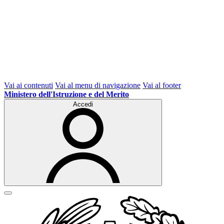
Vai ai contenuti
Vai al menu di navigazione
Vai al footer
Ministero dell'Istruzione e del Merito
Accedi