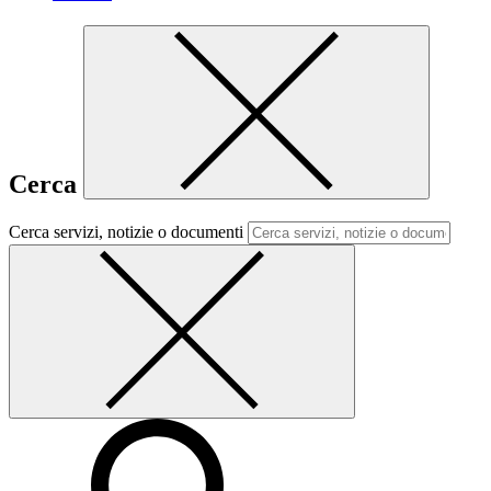
Cerca
Cerca servizi, notizie o documenti