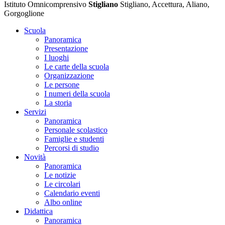
Istituto Omnicomprensivo
Stigliano
Stigliano, Accettura, Aliano,
Gorgoglione
Scuola
Panoramica
Presentazione
I luoghi
Le carte della scuola
Organizzazione
Le persone
I numeri della scuola
La storia
Servizi
Panoramica
Personale scolastico
Famiglie e studenti
Percorsi di studio
Novità
Panoramica
Le notizie
Le circolari
Calendario eventi
Albo online
Didattica
Panoramica