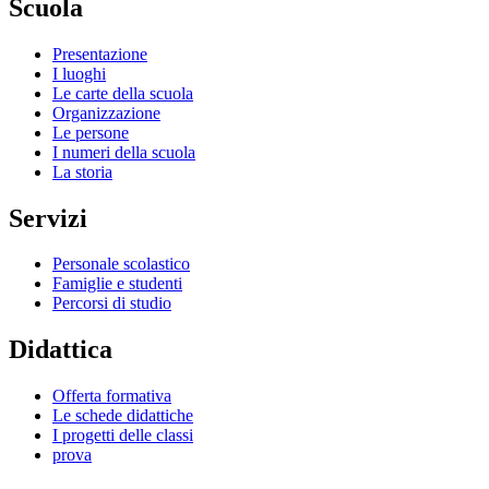
Scuola
Presentazione
I luoghi
Le carte della scuola
Organizzazione
Le persone
I numeri della scuola
La storia
Servizi
Personale scolastico
Famiglie e studenti
Percorsi di studio
Didattica
Offerta formativa
Le schede didattiche
I progetti delle classi
prova