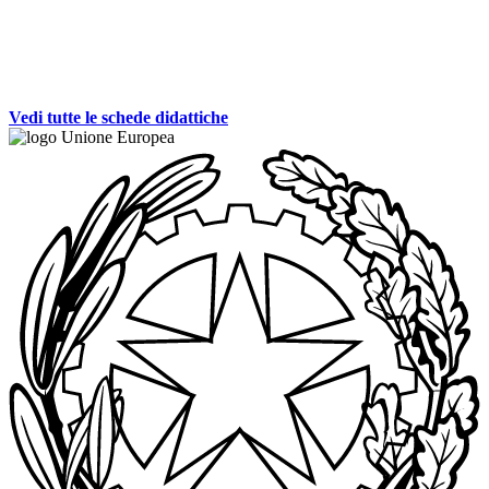
Vedi tutte le schede didattiche