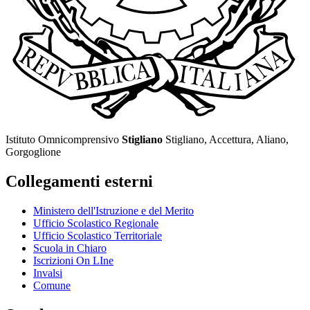
Istituto Omnicomprensivo
Stigliano
Stigliano, Accettura, Aliano,
Gorgoglione
Collegamenti esterni
Ministero dell'Istruzione e del Merito
Ufficio Scolastico Regionale
Ufficio Scolastico Territoriale
Scuola in Chiaro
Iscrizioni On LIne
Invalsi
Comune