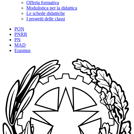
Offerta formativa
Modulistica per la didattica
Le schede didattiche
I progetti delle classi
PON
PNRR
PN
MAD
Erasmus