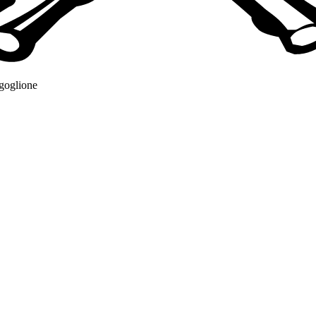
rgoglione