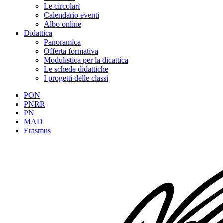
Le circolari
Calendario eventi
Albo online
Didattica
Panoramica
Offerta formativa
Modulistica per la didattica
Le schede didattiche
I progetti delle classi
PON
PNRR
PN
MAD
Erasmus