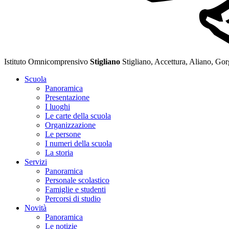
Istituto Omnicomprensivo
Stigliano
Stigliano, Accettura, Aliano, Go
Scuola
Panoramica
Presentazione
I luoghi
Le carte della scuola
Organizzazione
Le persone
I numeri della scuola
La storia
Servizi
Panoramica
Personale scolastico
Famiglie e studenti
Percorsi di studio
Novità
Panoramica
Le notizie