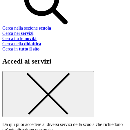
Cerca nella sezione
scuola
Cerca nei
servizi
Cerca tra le
novità
Cerca nella
didattica
Cerca in
tutto il sito
Accedi ai servizi
Da qui puoi accedere ai diversi servizi della scuola che richiedono
un'autenticazione personale.