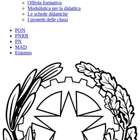
Offerta formativa
Modulistica per la didattica
Le schede didattiche
I progetti delle classi
PON
PNRR
PN
MAD
Erasmus