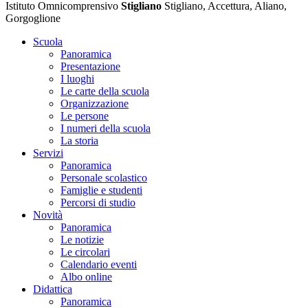
Istituto Omnicomprensivo
Stigliano
Stigliano, Accettura, Aliano,
Gorgoglione
Scuola
Panoramica
Presentazione
I luoghi
Le carte della scuola
Organizzazione
Le persone
I numeri della scuola
La storia
Servizi
Panoramica
Personale scolastico
Famiglie e studenti
Percorsi di studio
Novità
Panoramica
Le notizie
Le circolari
Calendario eventi
Albo online
Didattica
Panoramica