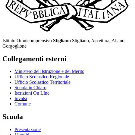
Istituto Omnicomprensivo
Stigliano
Stigliano, Accettura, Aliano,
Gorgoglione
Collegamenti esterni
Ministero dell'Istruzione e del Merito
Ufficio Scolastico Regionale
Ufficio Scolastico Territoriale
Scuola in Chiaro
Iscrizioni On LIne
Invalsi
Comune
Scuola
Presentazione
I luoghi