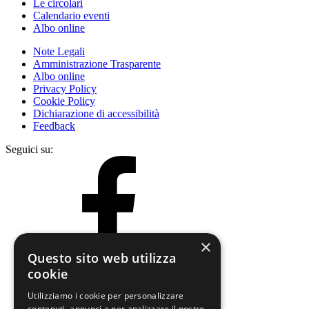
Le circolari
Calendario eventi
Albo online
Note Legali
Amministrazione Trasparente
Albo online
Privacy Policy
Cookie Policy
Dichiarazione di accessibilità
Feedback
Seguici su:
×
Questo sito web utilizza
cookie
Utilizziamo i cookie per personalizzare
contenuti, annunci e per analizzare il nostro