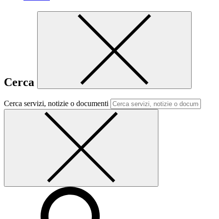
Cerca
Cerca servizi, notizie o documenti