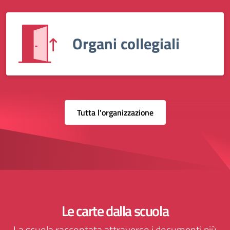
Organi collegiali
Tutta l'organizzazione
Le carte dalla scuola
La scuola raccontata attraverso i documenti più