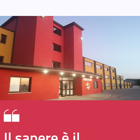
Il sapere è il