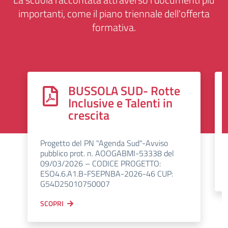
importanti, come il piano triennale dell'offerta
formativa.
BUSSOLA SUD- Rotte
Inclusive e Talenti in
crescita
Progetto del PN "Agenda Sud"-Avviso
pubblico prot. n. AOOGABMI-53338 del
09/03/2026 – CODICE PROGETTO:
ESO4.6.A1.B-FSEPNBA-2026-46 CUP:
G54D25010750007
SCOPRI