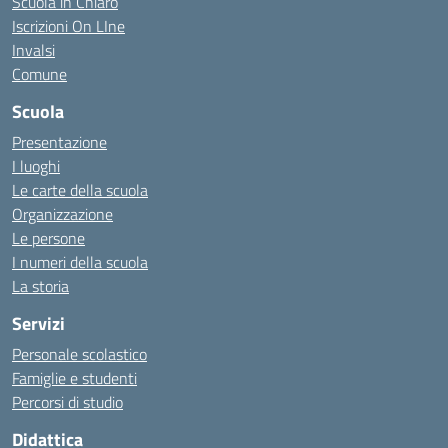
Scuola in Chiaro
Iscrizioni On LIne
Invalsi
Comune
Scuola
Presentazione
I luoghi
Le carte della scuola
Organizzazione
Le persone
I numeri della scuola
La storia
Servizi
Personale scolastico
Famiglie e studenti
Percorsi di studio
Didattica