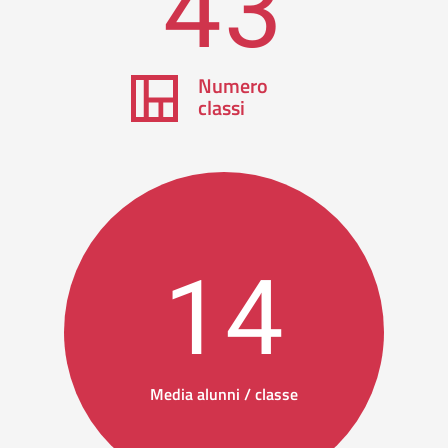
43
Numero
classi
14
Media alunni / classe