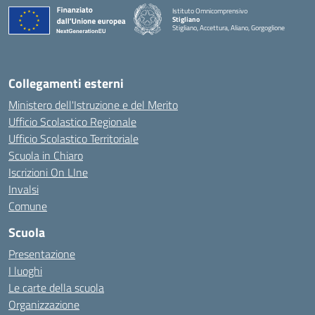
Istituto Omnicomprensivo
Stigliano
Stigliano, Accettura, Aliano, Gorgoglione
Collegamenti esterni
Ministero dell'Istruzione e del Merito
Ufficio Scolastico Regionale
Ufficio Scolastico Territoriale
Scuola in Chiaro
Iscrizioni On LIne
Invalsi
Comune
Scuola
Presentazione
I luoghi
Le carte della scuola
Organizzazione