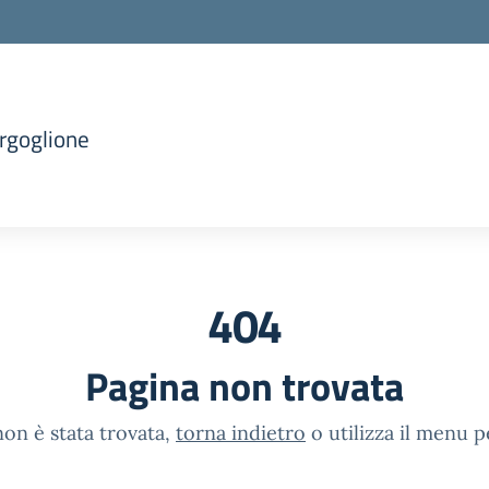
orgoglione
404
Pagina non trovata
on è stata trovata,
torna indietro
o utilizza il menu p