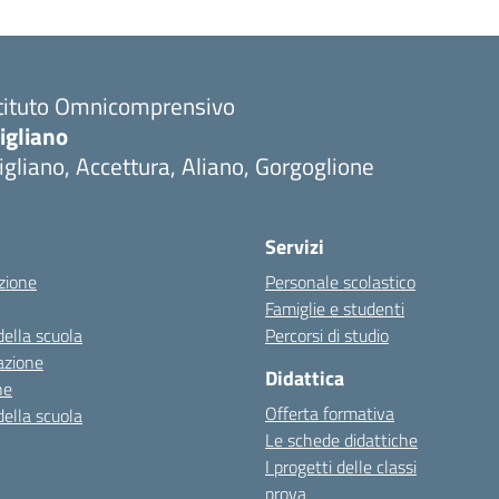
stituto Omnicomprensivo
igliano
igliano, Accettura, Aliano, Gorgoglione
Servizi
zione
Personale scolastico
Famiglie e studenti
della scuola
Percorsi di studio
azione
Didattica
ne
Offerta formativa
della scuola
Le schede didattiche
I progetti delle classi
prova