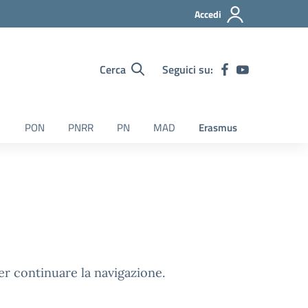
Accedi
Cerca
Seguici su:
PON
PNRR
PN
MAD
Erasmus
er continuare la navigazione.