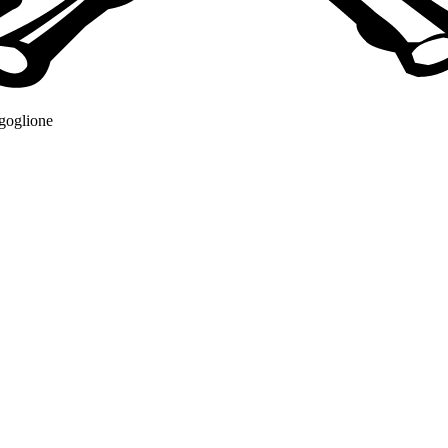
rgoglione