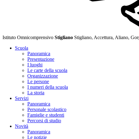
Istituto Omnicomprensivo
Stigliano
Stigliano, Accettura, Aliano, Go
Scuola
Panoramica
Presentazione
I luoghi
Le carte della scuola
Organizzazione
Le persone
I numeri della scuola
La storia
Servizi
Panoramica
Personale scolastico
Famiglie e studenti
Percorsi di studio
Novità
Panoramica
Le notizie