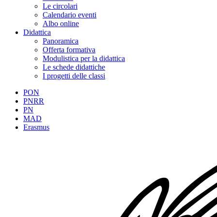
Le circolari
Calendario eventi
Albo online
Didattica
Panoramica
Offerta formativa
Modulistica per la didattica
Le schede didattiche
I progetti delle classi
PON
PNRR
PN
MAD
Erasmus