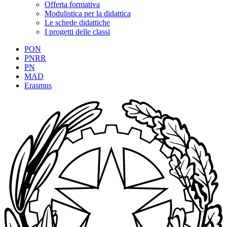
Offerta formativa
Modulistica per la didattica
Le schede didattiche
I progetti delle classi
PON
PNRR
PN
MAD
Erasmus