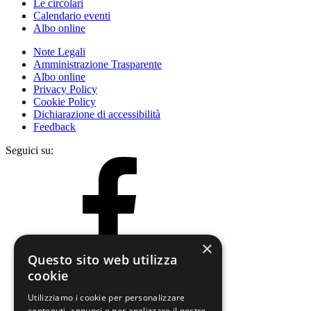
Le circolari
Calendario eventi
Albo online
Note Legali
Amministrazione Trasparente
Albo online
Privacy Policy
Cookie Policy
Dichiarazione di accessibilità
Feedback
Seguici su:
×
Questo sito web utilizza
cookie
Utilizziamo i cookie per personalizzare
contenuti, annunci e per analizzare il nostro