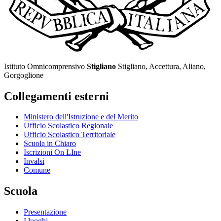
Istituto Omnicomprensivo
Stigliano
Stigliano, Accettura, Aliano,
Gorgoglione
Collegamenti esterni
Ministero dell'Istruzione e del Merito
Ufficio Scolastico Regionale
Ufficio Scolastico Territoriale
Scuola in Chiaro
Iscrizioni On LIne
Invalsi
Comune
Scuola
Presentazione
I luoghi