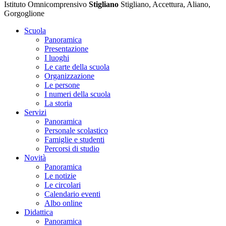
Istituto Omnicomprensivo
Stigliano
Stigliano, Accettura, Aliano,
Gorgoglione
Scuola
Panoramica
Presentazione
I luoghi
Le carte della scuola
Organizzazione
Le persone
I numeri della scuola
La storia
Servizi
Panoramica
Personale scolastico
Famiglie e studenti
Percorsi di studio
Novità
Panoramica
Le notizie
Le circolari
Calendario eventi
Albo online
Didattica
Panoramica