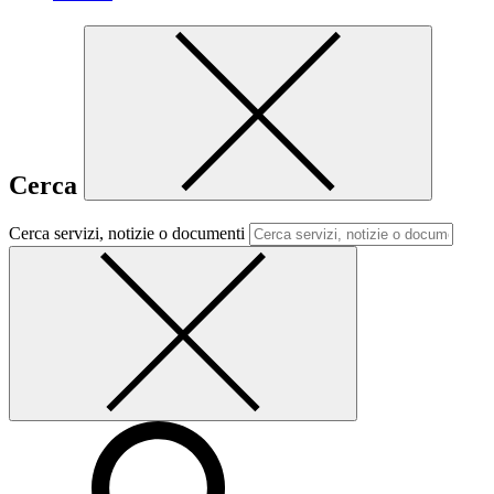
Cerca
Cerca servizi, notizie o documenti