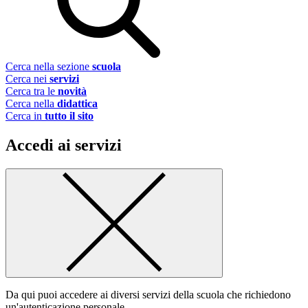
Cerca nella sezione
scuola
Cerca nei
servizi
Cerca tra le
novità
Cerca nella
didattica
Cerca in
tutto il sito
Accedi ai servizi
Da qui puoi accedere ai diversi servizi della scuola che richiedono
un'autenticazione personale.