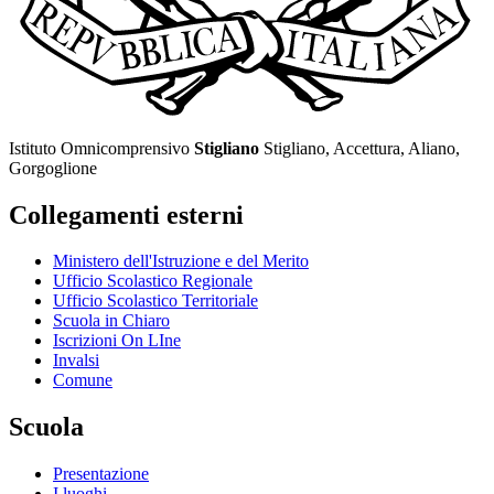
Istituto Omnicomprensivo
Stigliano
Stigliano, Accettura, Aliano,
Gorgoglione
Collegamenti esterni
Ministero dell'Istruzione e del Merito
Ufficio Scolastico Regionale
Ufficio Scolastico Territoriale
Scuola in Chiaro
Iscrizioni On LIne
Invalsi
Comune
Scuola
Presentazione
I luoghi