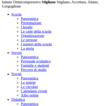
Istituto Omnicomprensivo
Stigliano
Stigliano, Accettura, Aliano,
Gorgoglione
Scuola
Panoramica
Presentazione
I luoghi
Le carte della scuola
Organizzazione
Le persone
I numeri della scuola
La storia
Servizi
Panoramica
Personale scolastico
Famiglie e studenti
Percorsi di studio
Novità
Panoramica
Le notizie
Le circolari
Calendario eventi
Albo online
Didattica
Panoramica