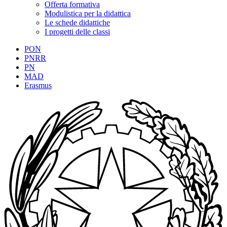
Offerta formativa
Modulistica per la didattica
Le schede didattiche
I progetti delle classi
PON
PNRR
PN
MAD
Erasmus