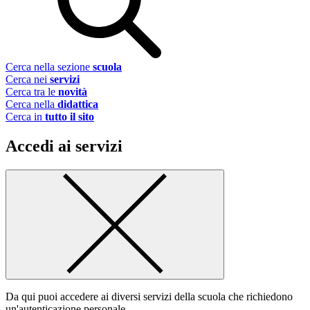
Cerca nella sezione
scuola
Cerca nei
servizi
Cerca tra le
novità
Cerca nella
didattica
Cerca in
tutto il sito
Accedi ai servizi
Da qui puoi accedere ai diversi servizi della scuola che richiedono
un'autenticazione personale.