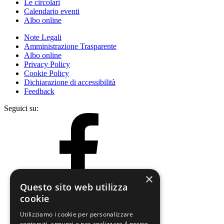
Le circolari
Calendario eventi
Albo online
Note Legali
Amministrazione Trasparente
Albo online
Privacy Policy
Cookie Policy
Dichiarazione di accessibilità
Feedback
Seguici su:
×
Questo sito web utilizza
cookie
Utilizziamo i cookie per personalizzare
contenuti, annunci e per analizzare il nostro