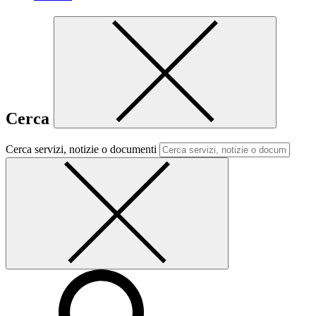
Cerca
Cerca servizi, notizie o documenti